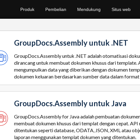
Produk
Pembelian
Mendukung
Situs web
GroupDocs.Assembly untuk .NET
GroupDocs.Assembly untuk .NET adalah otomatisasi doku
dirancang untuk membuat dokumen khusus dari template. A
mengumpulkan data yang diberikan dengan dokumen templ
dokumen keluaran berdasarkan sumber data dalam format
GroupDocs.Assembly untuk Java
GroupDocs.Assembly for Java adalah pembuatan dokumen
membuat dokumen khusus dari templat dengan cepat. API 
ditentukan seperti database, ODATA, JSON, XML atau obje
laporan menggunakan templat dokumen yang ditentukan.