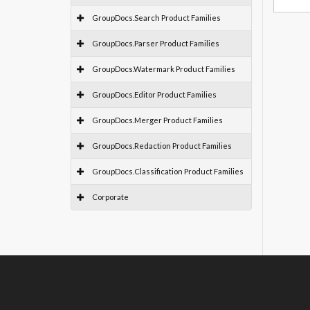
GroupDocs.Search Product Families
GroupDocs.Parser Product Families
GroupDocs.Watermark Product Families
GroupDocs.Editor Product Families
GroupDocs.Merger Product Families
GroupDocs.Redaction Product Families
GroupDocs.Classification Product Families
Corporate