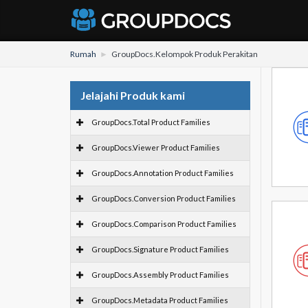
Rumah
GroupDocs.Kelompok Produk Perakitan
Jelajahi Produk kami
GroupDocs.Total Product Families
GroupDocs.Viewer Product Families
GroupDocs.Annotation Product Families
GroupDocs.Conversion Product Families
GroupDocs.Comparison Product Families
GroupDocs.Signature Product Families
GroupDocs.Assembly Product Families
GroupDocs.Metadata Product Families