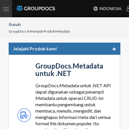
Toggle
INDONESIA
navigation
Rumah
GroupDocs.Kelompok Produk Metadata
Toggle
Jelajahi Produk kami
navigat
GroupDocs.Metadata
untuk .NET
GroupDocs.Metadata untuk .NET API
dapat digunakan sebagai penampil
Metadata untuk operasi CRUD. Ini
membantu pengembang untuk
membaca, menulis, mengedit, dan
menghapus informasi meta dari semua
format file dokumen populer. Itu