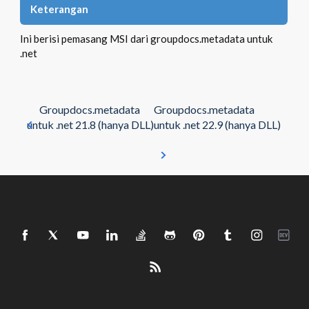
Keterangan
Ini berisi pemasang MSI dari groupdocs.metadata untuk
.net
Groupdocs.metadata
Groupdocs.metadata
untuk .net 21.8 (hanya DLL)
untuk .net 22.9 (hanya DLL)