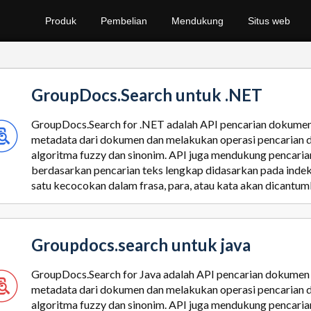
Produk
Pembelian
Mendukung
Situs web
GroupDocs.Search untuk .NET
GroupDocs.Search for .NET adalah API pencarian dokumen 
metadata dari dokumen dan melakukan operasi pencarian d
algoritma fuzzy dan sinonim. API juga mendukung pencaria
berdasarkan pencarian teks lengkap didasarkan pada inde
satu kecocokan dalam frasa, para, atau kata akan dicantum
Groupdocs.search untuk java
GroupDocs.Search for Java adalah API pencarian dokumen 
metadata dari dokumen dan melakukan operasi pencarian
algoritma fuzzy dan sinonim. API juga mendukung pencaria