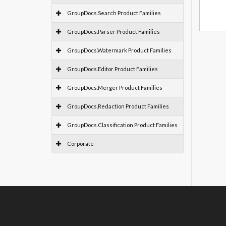
GroupDocs.Search Product Families
GroupDocs.Parser Product Families
GroupDocs.Watermark Product Families
GroupDocs.Editor Product Families
GroupDocs.Merger Product Families
GroupDocs.Redaction Product Families
GroupDocs.Classification Product Families
Corporate