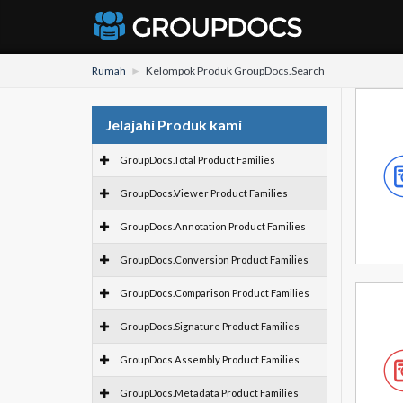
Rumah
Kelompok Produk GroupDocs.Search
Jelajahi Produk kami
GroupDocs.Total Product Families
GroupDocs.Viewer Product Families
GroupDocs.Annotation Product Families
GroupDocs.Conversion Product Families
GroupDocs.Comparison Product Families
GroupDocs.Signature Product Families
GroupDocs.Assembly Product Families
GroupDocs.Metadata Product Families