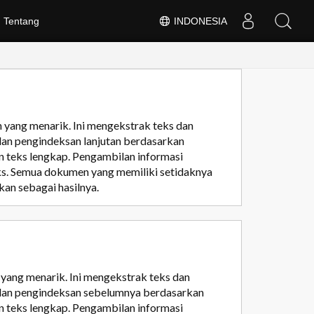
Tentang
INDONESIA
yang menarik. Ini mengekstrak teks dan
an pengindeksan lanjutan berdasarkan
n teks lengkap. Pengambilan informasi
ks. Semua dokumen yang memiliki setidaknya
kan sebagai hasilnya.
yang menarik. Ini mengekstrak teks dan
 dan pengindeksan sebelumnya berdasarkan
n teks lengkap. Pengambilan informasi