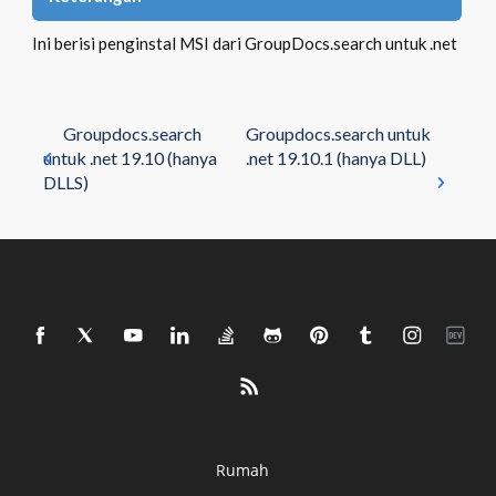
Ini berisi penginstal MSI dari GroupDocs.search untuk .net
Groupdocs.search
Groupdocs.search untuk
untuk .net 19.10 (hanya
.net 19.10.1 (hanya DLL)
DLLS)
Rumah