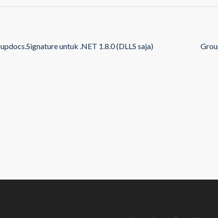
updocs.Signature untuk .NET 1.8.0 (DLLS saja)
Group