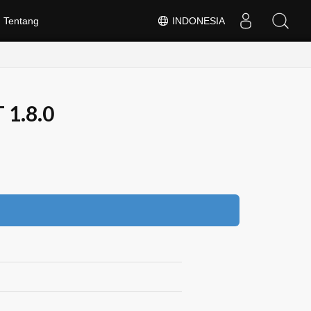
Tentang
INDONESIA
 1.8.0