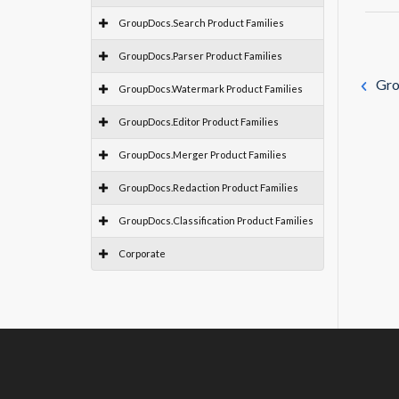
GroupDocs.Search Product Families
GroupDocs.Parser Product Families
Gro
GroupDocs.Watermark Product Families
GroupDocs.Editor Product Families
GroupDocs.Merger Product Families
GroupDocs.Redaction Product Families
GroupDocs.Classification Product Families
Corporate