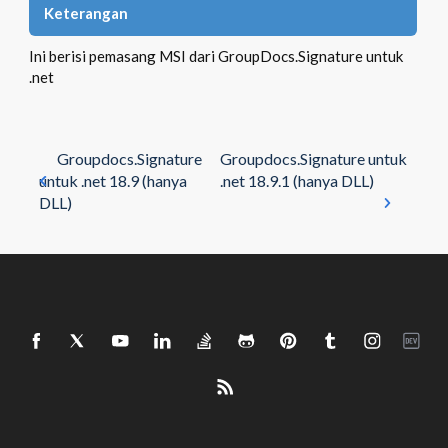
Keterangan
Ini berisi pemasang MSI dari GroupDocs.Signature untuk
.net
Groupdocs.Signature
Groupdocs.Signature untuk
untuk .net 18.9 (hanya
.net 18.9.1 (hanya DLL)
DLL)