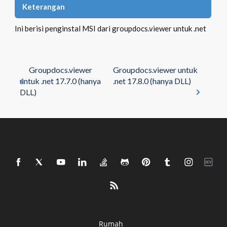
Keterangan
Ini berisi penginstal MSI dari groupdocs.viewer untuk .net
Groupdocs.viewer
Groupdocs.viewer untuk
untuk .net 17.7.0 (hanya
.net 17.8.0 (hanya DLL)
DLL)
Rumah