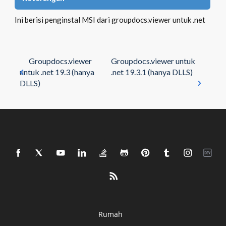
Ini berisi penginstal MSI dari groupdocs.viewer untuk .net
Groupdocs.viewer
Groupdocs.viewer untuk
untuk .net 19.3 (hanya
.net 19.3.1 (hanya DLLS)
DLLS)
Rumah