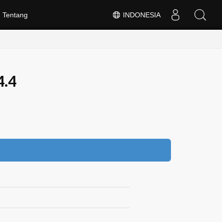
Tentang
INDONESIA
4.4