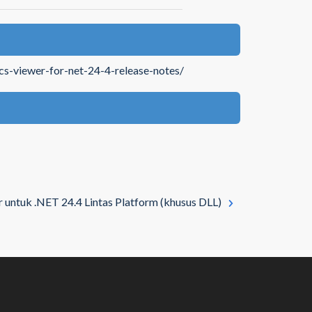
cs-viewer-for-net-24-4-release-notes/
untuk .NET 24.4 Lintas Platform (khusus DLL)