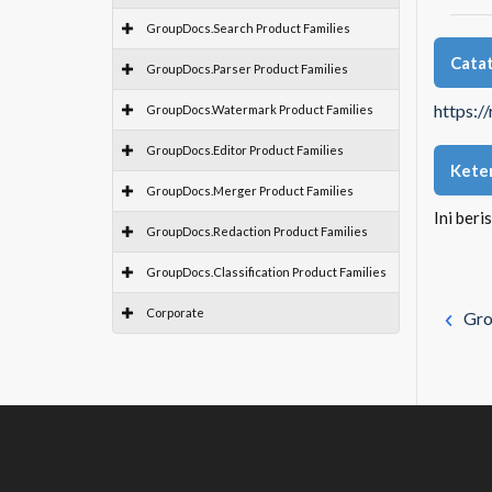
GroupDocs.Search Product Families
Catat
GroupDocs.Parser Product Families
https:/
GroupDocs.Watermark Product Families
GroupDocs.Editor Product Families
Kete
GroupDocs.Merger Product Families
Ini ber
GroupDocs.Redaction Product Families
GroupDocs.Classification Product Families
Corporate
Gro