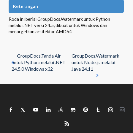
Keterangan
Roda ini berisi GroupDocs.Watermark untuk Python
melalui .NET versi 24.5, dibuat untuk Windows dan
menargetkan arsitektur AMD64.
GroupDocs.Tanda Air
GroupDocs.Watermark
untuk Python melalui .NET
untuk Node.js melalui
24.5.0 Windows x32
Java 24.11