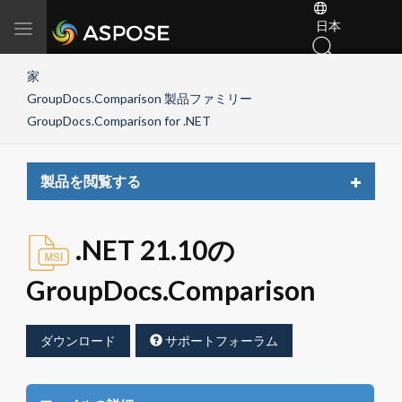
日本
Toggle
navigation
家
GroupDocs.Comparison 製品ファミリー
GroupDocs.Comparison for .NET
Toggle
製品を閲覧する
navigat
.NET 21.10の
GroupDocs.Comparison
ダウンロード
サポートフォーラム