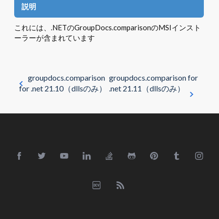
説明
これには、.NETのGroupDocs.comparisonのMSIインスト
ーラーが含まれています
groupdocs.comparison
groupdocs.comparison for
for .net 21.10（dllsのみ）
.net 21.11（dllsのみ）