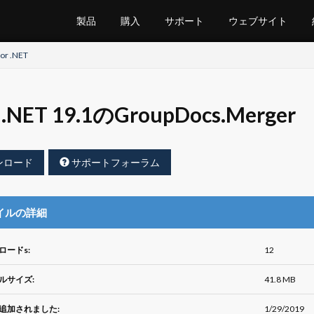
製品
購入
サポート
ウェブサイト
or .NET
.NET 19.1のGroupDocs.Merger
ンロード
サポートフォーラム
イルの詳細
ロードs:
12
ルサイズ:
41.8 MB
追加されました:
1/29/2019