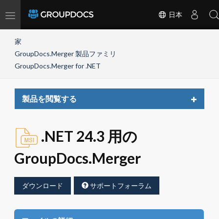
Toggle
日本
navigation
家
GroupDocs.Merger 製品ファミリ
GroupDocs.Merger for .NET
Toggle
製品を閲覧する
navigat
.NET 24.3 用の
GroupDocs.Merger
ダウンロード
サポートフォーラム