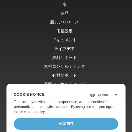
家
製品
新しいリリース
価格設定
ドキュメント
ライブデモ
無料サポート
無料コンサルティング
有料サポート
有料コンサルティング
ブログ
COOKIE NOTICE
ウェブサイト
To provide you with the best experience, we use cookies for
personalization, analytics, and ads. By using our site, you agree
約
to
our cookie policy
.
ACCEPT