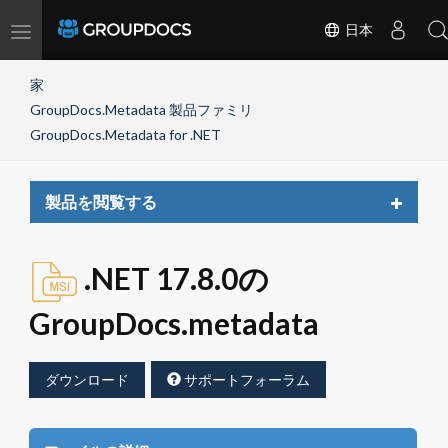
Toggle
日本
navigation
家
GroupDocs.Metadata 製品ファミリ
GroupDocs.Metadata for .NET
Toggle
製品を閲覧する
navigat
.NET 17.8.0の
GroupDocs.metadata
ダウンロード
サポートフォーラム