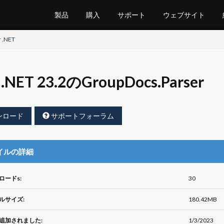
製品
購入
サポート
ウェブサイト
r .NET
.NET 23.2のGroupDocs.Parser
ンロード
サポートフォーラム
イルの詳細
ロードs:
30
ルサイズ:
180.42MB
追加されました:
1/3/2023