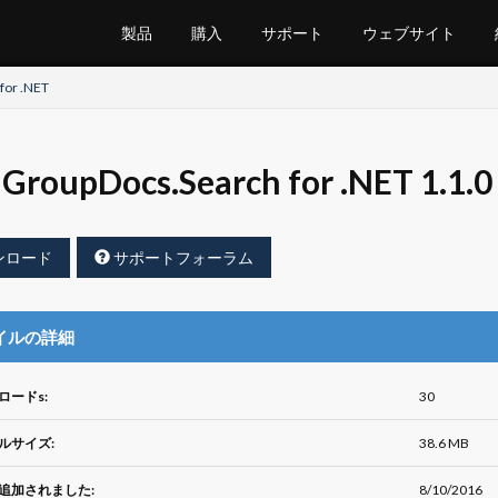
製品
購入
サポート
ウェブサイト
for .NET
GroupDocs.Search for .NET 1
ンロード
サポートフォーラム
イルの詳細
ロードs:
30
ルサイズ:
38.6 MB
追加されました:
8/10/2016