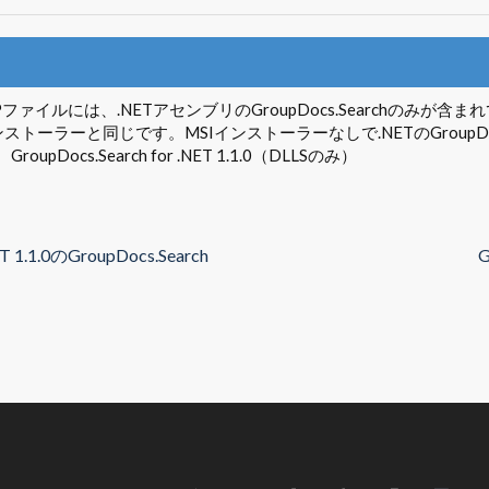
Pファイルには、.NETアセンブリのGroupDocs.Searchの
ンストーラーと同じです。MSIインストーラーなしで.NETのGroupD
roupDocs.Search for .NET 1.1.0（DLLSのみ）
T 1.1.0のGroupDocs.Search
G