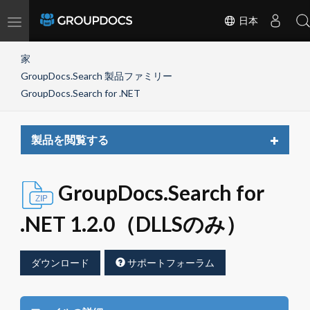
Toggle
日本
navigation
家
GroupDocs.Search 製品ファミリー
GroupDocs.Search for .NET
Toggle
製品を閲覧する
navigat
GroupDocs.Search for
.NET 1.2.0（DLLSのみ）
ダウンロード
サポートフォーラム