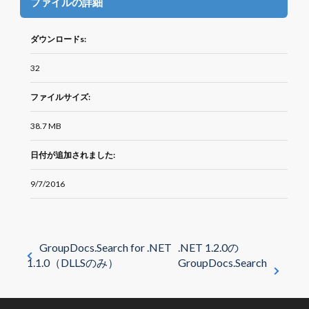
ファイルの詳細
ダウンロードs:
32
ファイルサイズ:
38.7 MB
日付が追加されました:
9/7/2016
GroupDocs.Search for .NET
.NET 1.2.0の
1.1.0（DLLSのみ）
GroupDocs.Search