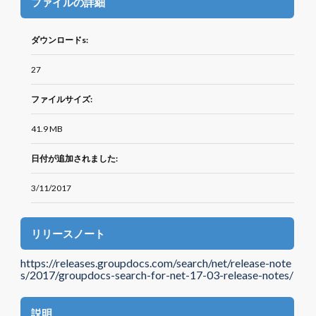
ファイルの詳細
ダウンロードs:
27
ファイルサイズ:
41.9 MB
日付が追加されました:
3/11/2017
リリースノート
https://releases.groupdocs.com/search/net/release-note
s/2017/groupdocs-search-for-net-17-03-release-notes/
説明