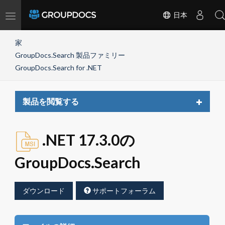
Toggle
日本
navigation
家
GroupDocs.Search 製品ファミリー
GroupDocs.Search for .NET
Toggle
製品を閲覧する
navigat
.NET 17.3.0の
GroupDocs.Search
ダウンロード
サポートフォーラム