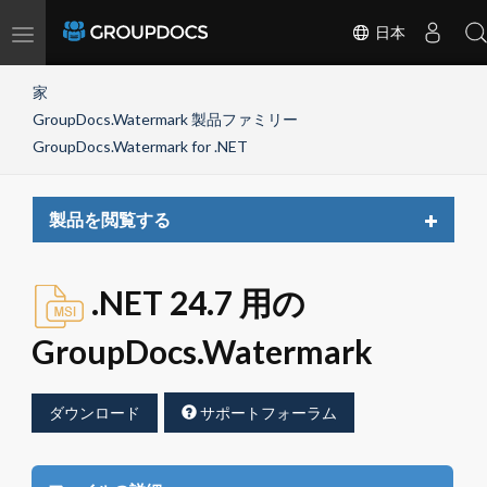
Toggle
日本
navigation
家
GroupDocs.Watermark 製品ファミリー
GroupDocs.Watermark for .NET
Toggle
製品を閲覧する
navigat
.NET 24.7 用の
GroupDocs.Watermark
ダウンロード
サポートフォーラム