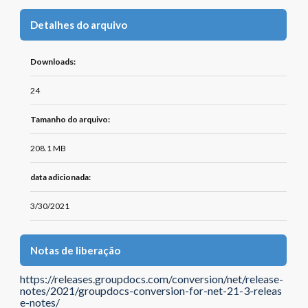
Detalhes do arquivo
Downloads:
24
Tamanho do arquivo:
208.1 MB
data adicionada:
3/30/2021
Notas de liberação
https://releases.groupdocs.com/conversion/net/release-
notes/2021/groupdocs-conversion-for-net-21-3-releas
e-notes/