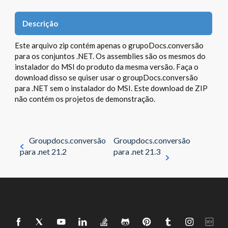
Descrição
Este arquivo zip contém apenas o grupoDocs.conversão
para os conjuntos .NET. Os assemblies são os mesmos do
instalador do MSI do produto da mesma versão. Faça o
download disso se quiser usar o groupDocs.conversão
para .NET sem o instalador do MSI. Este download de ZIP
não contém os projetos de demonstração.
Groupdocs.conversão
Groupdocs.conversão
para .net 21.2
para .net 21.3