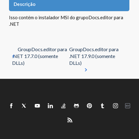
Descrição
Isso contém o instalador MSI do grupoDocs.editor para
.NET
GroupDocs.editor para
GroupDocs.editor para
.NET 17.7.0 (somente
.NET 17.9.0 (somente
DLLs)
DLLs)