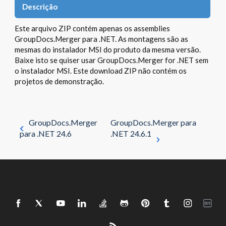
Descrição
Este arquivo ZIP contém apenas os assemblies
GroupDocs.Merger para .NET. As montagens são as
mesmas do instalador MSI do produto da mesma versão.
Baixe isto se quiser usar GroupDocs.Merger for .NET sem
o instalador MSI. Este download ZIP não contém os
projetos de demonstração.
GroupDocs.Merger
GroupDocs.Merger para
para .NET 24.6
.NET 24.6.1