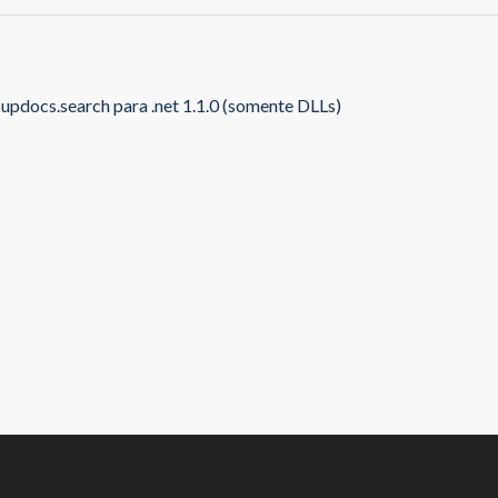
updocs.search para .net 1.1.0 (somente DLLs)