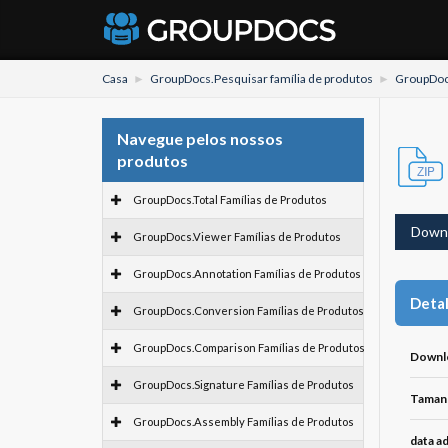
Casa
GroupDocs.Pesquisar família de produtos
GroupDocs
Navegue pelos nossos
produtos
GroupDocs.Total Famílias de Produtos
Down
GroupDocs.Viewer Famílias de Produtos
GroupDocs.Annotation Famílias de Produtos
Detal
GroupDocs.Conversion Famílias de Produtos
GroupDocs.Comparison Famílias de Produtos
Downl
GroupDocs.Signature Famílias de Produtos
Tamanh
GroupDocs.Assembly Famílias de Produtos
data ad