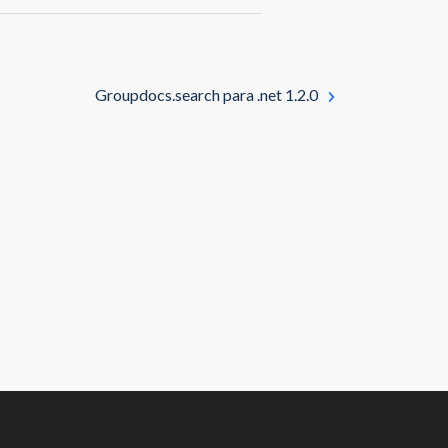
Groupdocs.search para .net 1.2.0