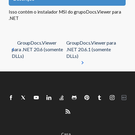
Isso contém o instalador MSI do grupoDocs.Viewer para
.NET
GroupDocs.Viewer
GroupDocs.Viewer para
para .NET 20.6 (somente
.NET 20.6.1 (somente
DLLs)
DLLs)
Casa