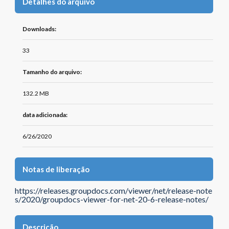
Detalhes do arquivo
Downloads:
33
Tamanho do arquivo:
132.2 MB
data adicionada:
6/26/2020
Notas de liberação
https://releases.groupdocs.com/viewer/net/release-note
s/2020/groupdocs-viewer-for-net-20-6-release-notes/
Descrição