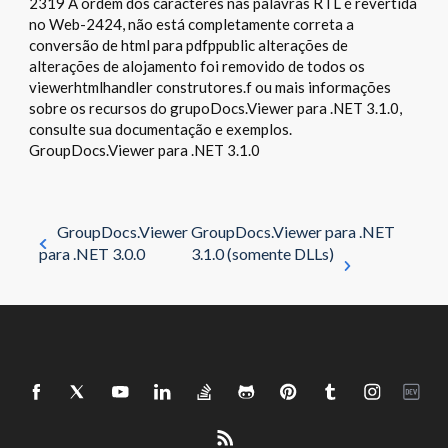
2319 A ordem dos caracteres nas palavras RTL é revertida
no Web-2424, não está completamente correta a
conversão de html para pdfppublic alterações de
alterações de alojamento foi removido de todos os
viewerhtmlhandler construtores.f ou mais informações
sobre os recursos do grupoDocs.Viewer para .NET 3.1.0,
consulte sua documentação e exemplos.
GroupDocs.Viewer para .NET 3.1.0
GroupDocs.Viewer
GroupDocs.Viewer para .NET
para .NET 3.0.0
3.1.0 (somente DLLs)