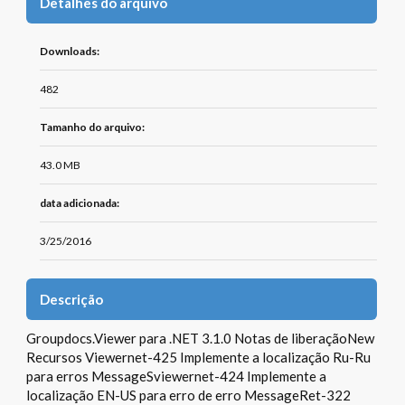
Detalhes do arquivo
Downloads:
482
Tamanho do arquivo:
43.0 MB
data adicionada:
3/25/2016
Descrição
Groupdocs.Viewer para .NET 3.1.0 Notas de liberaçãoNew
Recursos Viewernet-425 Implemente a localização Ru-Ru
para erros MessageSviewernet-424 Implemente a
localização EN-US para erro de erro MessageRet-322