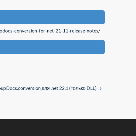
updocs-conversion-for-net-21-11-release-notes/
upDocs.conversion для .net 22.1 (только DLL)