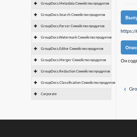
GroupDocs.Metadata Семейство продуктов
GroupDocs.Search Семейство продуктов
Выпу
GroupDocs.Parser Семейство продуктов
https:/
GroupDocs.Watermark Семейство продуктов
Опис
GroupDocs.Editor Семейство продуктов
GroupDocs.Merger Семейство продуктов
Он соде
GroupDocs.Redaction Семейство продуктов
GroupDocs.Classification Семейство продуктов
Gro
Corporate