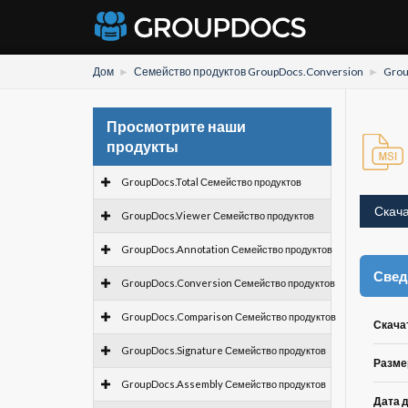
Дом
Семейство продуктов GroupDocs.Conversion
Grou
Просмотрите наши
продукты
GroupDocs.Total Семейство продуктов
Скача
GroupDocs.Viewer Семейство продуктов
GroupDocs.Annotation Семейство продуктов
Свед
GroupDocs.Conversion Семейство продуктов
GroupDocs.Comparison Семейство продуктов
Скача
GroupDocs.Signature Семейство продуктов
Разме
GroupDocs.Assembly Семейство продуктов
Дата 