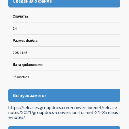
Сведения о файле
Скачатьs:
24
Размер файла:
208.1 MB
Дата добавления:
3/30/2021
Выпуск заметок
https://releases.groupdocs.com/conversion/net/release-
notes/2021/groupdocs-conversion-for-net-21-3-releas
e-notes/