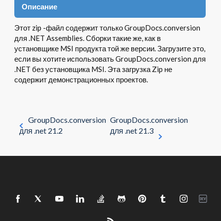
Описание
Этот zip -файл содержит только GroupDocs.conversion
для .NET Assemblies. Сборки такие же, как в
установщике MSI продукта той же версии. Загрузите это,
если вы хотите использовать GroupDocs.conversion для
.NET без установщика MSI. Эта загрузка Zip не
содержит демонстрационных проектов.
GroupDocs.conversion
GroupDocs.conversion
для .net 21.2
для .net 21.3