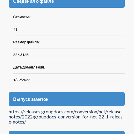
Сведения о файле
Скачатьs:
41
Размер файла:
226.3 MB
Дата добавления:
1/29/2022
Выпуск заметок
https://releases.groupdocs.com/conversion/net/release-
notes/2022/groupdocs-conversion-for-net-22-1-releas
e-notes/