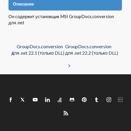
Описание
Он содержит установщик MSI GroupDocs.conversion
для .net
GroupDocs.conversion
GroupDocs.conversion
для .net 22.1 (только DLL)
для .net 22.2 (только DLL)