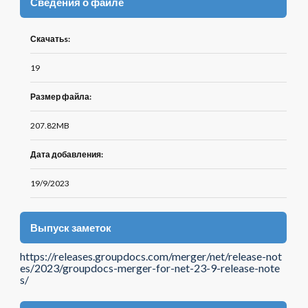
Сведения о файле
Скачатьs:
19
Размер файла:
207.82MB
Дата добавления:
19/9/2023
Выпуск заметок
https://releases.groupdocs.com/merger/net/release-not
es/2023/groupdocs-merger-for-net-23-9-release-note
s/