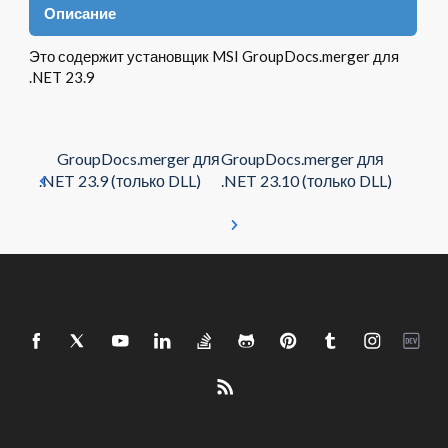
Описание
Это содержит установщик MSI GroupDocs.merger для
.NET 23.9
GroupDocs.merger для
GroupDocs.merger для
.NET 23.9 (только DLL)
.NET 23.10 (только DLL)