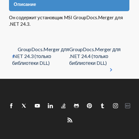
Описание
Он содержит установщик MSI GroupDocs.Merger для
.NET 24.3.
GroupDocs.Merger для
GroupDocs.Merger для
.NET 24.3 (только
.NET 24.4 (только
библиотеки DLL)
библиотеки DLL)