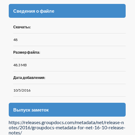
Сведения о файле
Скачатьs:
48
Размер файла:
48.3 MB
Дата добавления:
10/5/2016
Выпуск заметок
https://releases.groupdocs.com/metadata/net/release-n
otes/2016/groupdocs-metadata-for-net-16-10-release-
notes/