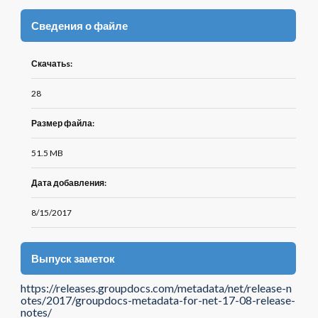
Сведения о файле
Скачатьs:
28
Размер файла:
51.5 MB
Дата добавления:
8/15/2017
Выпуск заметок
https://releases.groupdocs.com/metadata/net/release-n
otes/2017/groupdocs-metadata-for-net-17-08-release-
notes/