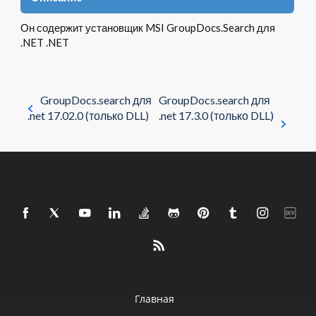
Он содержит установщик MSI GroupDocs.Search для
.NET .NET
GroupDocs.search для
GroupDocs.search для
.net 17.02.0 (только DLL)
.net 17.3.0 (только DLL)
Главная