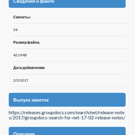
Сведения о файле
Скачатьs:
34
Размер файла:
42.0 MB
Дата добавления:
2/3/2017
Выпуск заметок
https://releases.groupdocs.com/search/net/release-note
s/2017/groupdocs-search-for-net-17-02-release-notes/
Описание