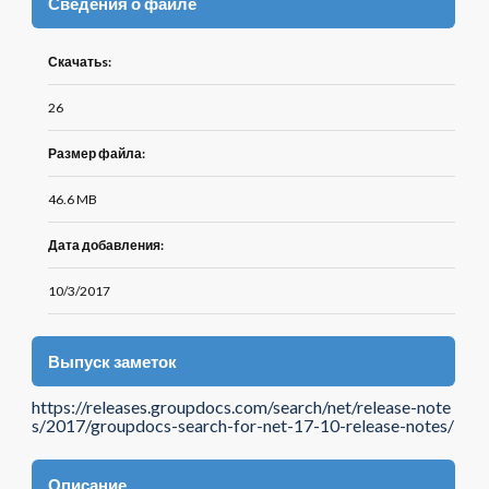
Сведения о файле
Скачатьs:
26
Размер файла:
46.6 MB
Дата добавления:
10/3/2017
Выпуск заметок
https://releases.groupdocs.com/search/net/release-note
s/2017/groupdocs-search-for-net-17-10-release-notes/
Описание