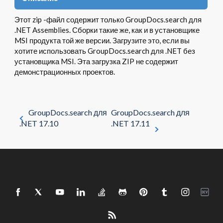
Этот zip -файл содержит только GroupDocs.search для
.NET Assemblies. Сборки такие же, как и в установщике
MSI продукта той же версии. Загрузите это, если вы
хотите использовать GroupDocs.search для .NET без
установщика MSI. Эта загрузка ZIP не содержит
демонстрационных проектов.
GroupDocs.search для
GroupDocs.search для
.NET 17.10
.NET 17.11