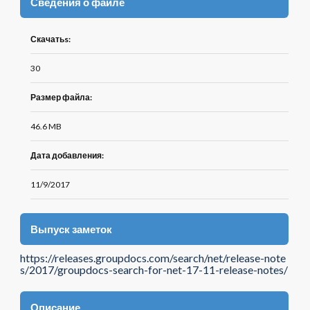
Сведения о файле
Скачатьs:
30
Размер файла:
46.6 MB
Дата добавления:
11/9/2017
Выпуск заметок
https://releases.groupdocs.com/search/net/release-note
s/2017/groupdocs-search-for-net-17-11-release-notes/
Описание