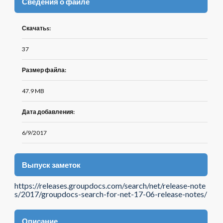
Сведения о файле
Скачатьs:
37
Размер файла:
47.9 MB
Дата добавления:
6/9/2017
Выпуск заметок
https://releases.groupdocs.com/search/net/release-note
s/2017/groupdocs-search-for-net-17-06-release-notes/
Описание