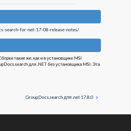
cs-search-for-net-17-08-release-notes/
Сборки такие же, как и в установщике MSI
oupDocs.search для .NET без установщика MSI. Эта
GroupDocs.search для .net 17.8.0