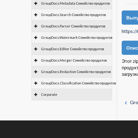
GroupDocs.Metadata Семейство продуктов
GroupDocs.Search Семейство продуктов
Выпу
GroupDocs.Parser Семейство продуктов
https:/
GroupDocs.Watermark Семейство продуктов
Опис
GroupDocs.Editor Семейство продуктов
GroupDocs.Merger Семейство продуктов
Этот zi
продукт
GroupDocs.Redaction Семейство продуктов
загрузк
GroupDocs.Classification Семейство продуктов
Corporate
Gro