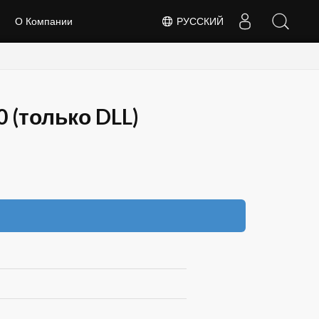
О Компании
РУССКИЙ
0 (только DLL)