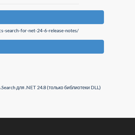
s-search-for-net-24-6-release-notes/
Search для .NET 24.8 (только библиотеки DLL)