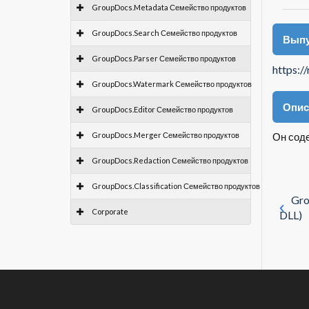
GroupDocs.Metadata Семейство продуктов
GroupDocs.Search Семейство продуктов
Выпу
GroupDocs.Parser Семейство продуктов
https:/
GroupDocs.Watermark Семейство продуктов
Опис
GroupDocs.Editor Семейство продуктов
GroupDocs.Merger Семейство продуктов
Он соде
GroupDocs.Redaction Семейство продуктов
GroupDocs.Classification Семейство продуктов
Gro
Corporate
DLL)