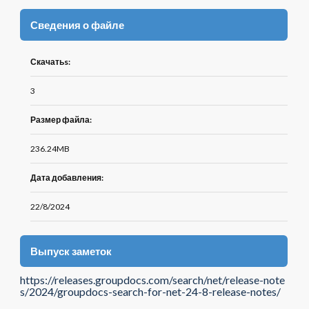
Сведения о файле
Скачатьs:
3
Размер файла:
236.24MB
Дата добавления:
22/8/2024
Выпуск заметок
https://releases.groupdocs.com/search/net/release-note
s/2024/groupdocs-search-for-net-24-8-release-notes/