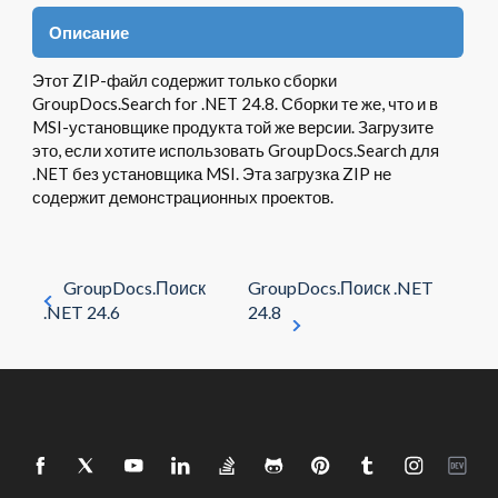
Описание
Этот ZIP-файл содержит только сборки
GroupDocs.Search for .NET 24.8. Сборки те же, что и в
MSI-установщике продукта той же версии. Загрузите
это, если хотите использовать GroupDocs.Search для
.NET без установщика MSI. Эта загрузка ZIP не
содержит демонстрационных проектов.
GroupDocs.Поиск
GroupDocs.Поиск .NET
.NET 24.6
24.8