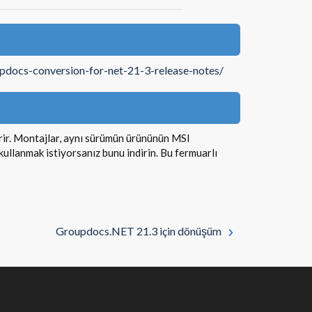
updocs-conversion-for-net-21-3-release-notes/
rir. Montajlar, aynı sürümün ürününün MSI
ullanmak istiyorsanız bunu indirin. Bu fermuarlı
Groupdocs.NET 21.3 için dönüşüm