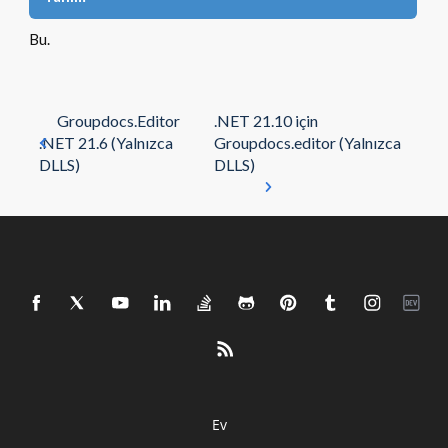
Bu.
Groupdocs.Editor
.NET 21.10 için
.NET 21.6 (Yalnızca
Groupdocs.editor (Yalnızca
DLLS)
DLLS)
Ev