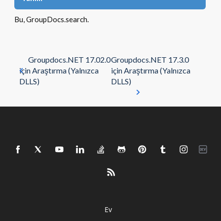
Bu, GroupDocs.search.
Groupdocs.NET 17.02.0
Groupdocs.NET 17.3.0
için Araştırma (Yalnızca
için Araştırma (Yalnızca
DLLS)
DLLS)
Ev