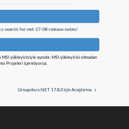
cs-search-for-net-17-08-release-notes/
MSI yükleyicisiyle aynıdır. MSI yükleyicisi olmadan
mo Projeleri içermiyorsa.
Groupdocs.NET 17.8.0 için Araştırma