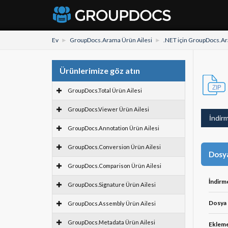
Ev
GroupDocs.Arama Ürün Ailesi
.NET için GroupDocs.A
Ürünlerimize göz atın
GroupDocs.Total Ürün Ailesi
GroupDocs.Viewer Ürün Ailesi
İndir
GroupDocs.Annotation Ürün Ailesi
GroupDocs.Conversion Ürün Ailesi
Dosya
GroupDocs.Comparison Ürün Ailesi
İndirm
GroupDocs.Signature Ürün Ailesi
Dosya 
GroupDocs.Assembly Ürün Ailesi
GroupDocs.Metadata Ürün Ailesi
Ekleme