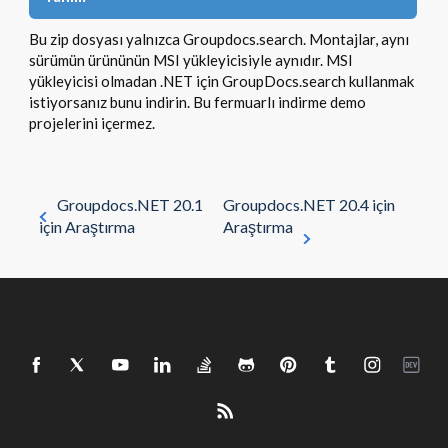
Bu zip dosyası yalnızca Groupdocs.search. Montajlar, aynı
sürümün ürününün MSI yükleyicisiyle aynıdır. MSI
yükleyicisi olmadan .NET için GroupDocs.search kullanmak
istiyorsanız bunu indirin. Bu fermuarlı indirme demo
projelerini içermez.
Groupdocs.NET 20.1
Groupdocs.NET 20.4 için
için Araştırma
Araştırma