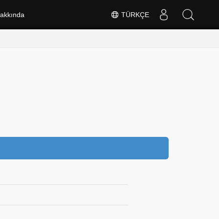
akkında
TÜRKÇE