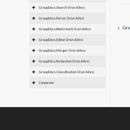
GroupDocs.Search Ürün Ailesi
GroupDocs.Parser Ürün Ailesi
Gro
GroupDocs.Watermark Ürün Ailesi
GroupDocs.Editor Ürün Ailesi
GroupDocs.Merger Ürün Ailesi
GroupDocs.Redaction Ürün Ailesi
GroupDocs.Classification Ürün Ailesi
Corporate