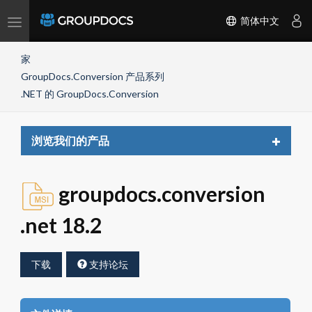
Toggle
简体中文
navigation
家
GroupDocs.Conversion 产品系列
.NET 的 GroupDocs.Conversion
Toggle
浏览我们的产品
navigat
groupdocs.conversion
.net 18.2
下载
支持论坛