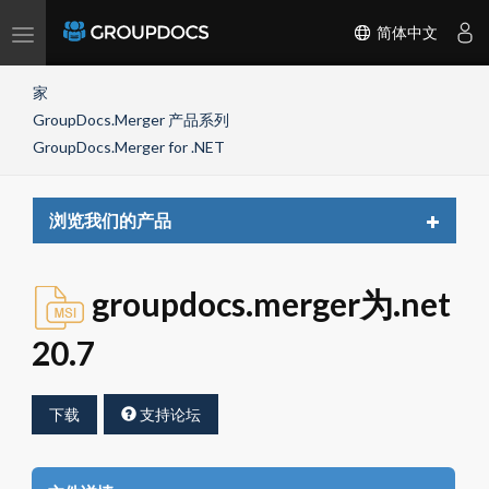
Toggle
简体中文
navigation
家
GroupDocs.Merger 产品系列
GroupDocs.Merger for .NET
Toggle
浏览我们的产品
navigat
groupdocs.merger为.net
20.7
下载
支持论坛