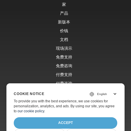
家
产品
新版本
价钱
文档
现场演示
免费支持
免费咨询
付费支持
付费咨询
博客
COOKIE NOTICE
网站
To provide you with the best experience, we use cookies for
personalization, analytics, and ads. By using our site, you agree
关于
to
our cookie policy
.
ACCEPT