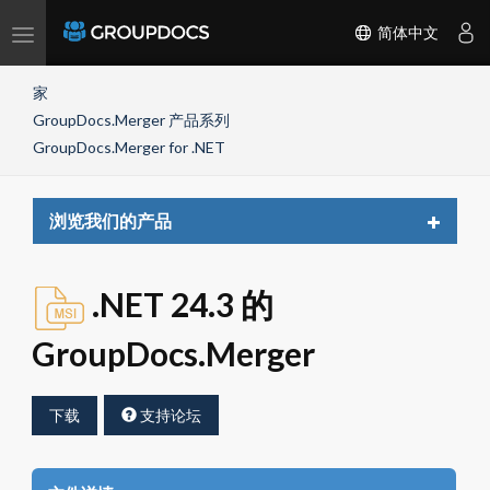
Toggle
简体中文
navigation
家
GroupDocs.Merger 产品系列
GroupDocs.Merger for .NET
Toggle
浏览我们的产品
navigat
.NET 24.3 的
GroupDocs.Merger
下载
支持论坛