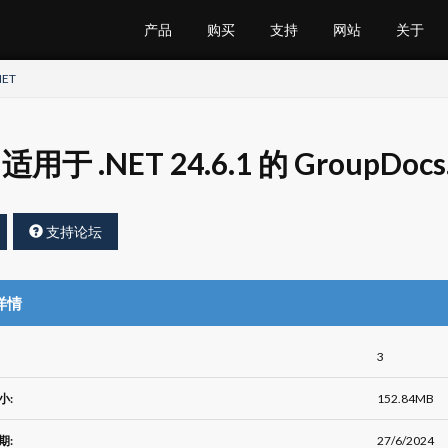
产品
购买
支持
网站
关于
NET
适用于 .NET 24.6.1 的 GroupDo
支持论坛
详情
3
小:
152.84MB
期:
27/6/2024